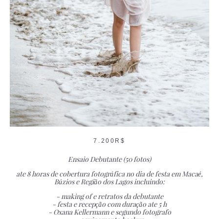
7.200R$
Ensaio Debutante (50 fotos)
ate 8 horas de cobertura fotográfica no dia de festa em Macaé,
Búzios e Região dos Lagos incluindo:
- making of e retratos da debutante
- festa e recepção com duração ate 5 h
- Oxana Kellermann e segundo fotografo