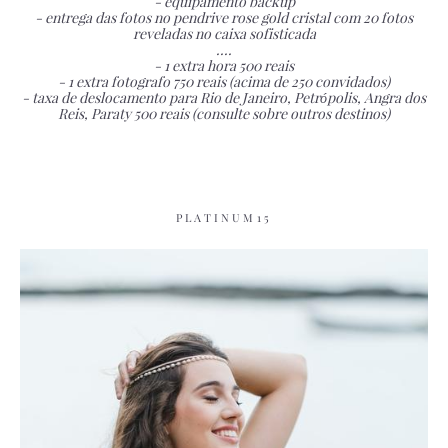
- equipamento backup
- entrega das fotos no pendrive rose gold cristal com 20 fotos
reveladas no caixa sofisticada
....
- 1 extra hora 500 reais
- 1 extra fotografo 750 reais (acima de 250 convidados)
- taxa de deslocamento para Rio de Janeiro, Petrópolis, Angra dos
Reis, Paraty 500 reais (consulte sobre outros destinos)
PLATINUM15