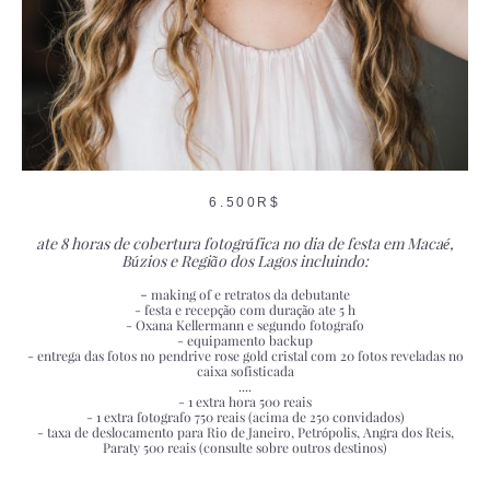
6.500R$
ate 8 horas de cobertura fotográfica no dia de festa em Macaé,
Búzios e Região dos Lagos incluindo:
-
making of e retratos da debutante
- festa e recepção com duração ate 5 h
- Oxana Kellermann e segundo fotografo
- equipamento backup
- entrega das fotos no pendrive rose gold cristal com 20 fotos reveladas no
caixa sofisticada
....
- 1 extra hora 500 reais
- 1 extra fotografo 750 reais (acima de 250 convidados)
- taxa de deslocamento para Rio de Janeiro, Petrópolis, Angra dos Reis,
Paraty 500 reais (consulte sobre outros destinos)